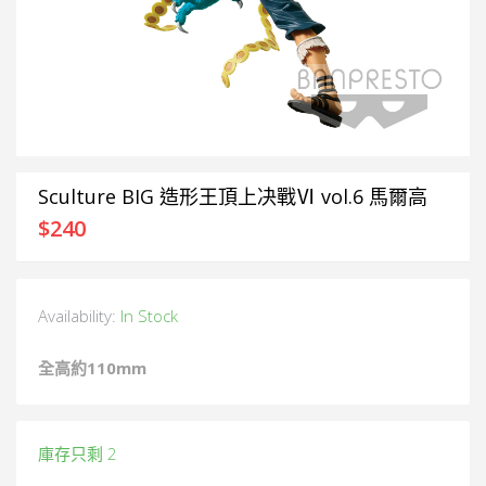
Sculture BIG 造形王頂上决戰Ⅵ vol.6 馬爾高
$
240
Availability:
In Stock
全高約11
0mm
庫存只剩 2