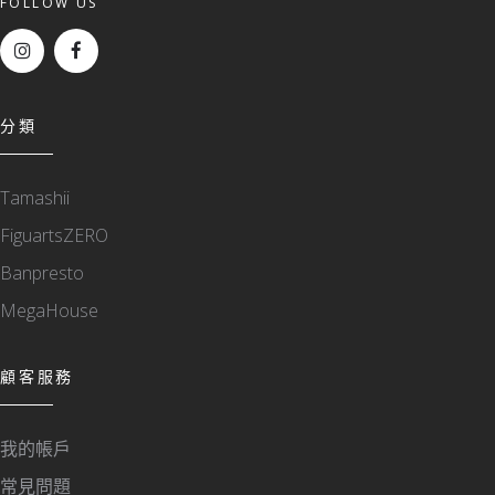
FOLLOW US
分類
Tamashii
FiguartsZERO
Banpresto
MegaHouse
顧客服務
我的帳戶
常見問題