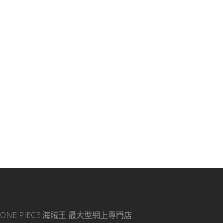
ONE PIECE 海賊王
最大型網上專門店