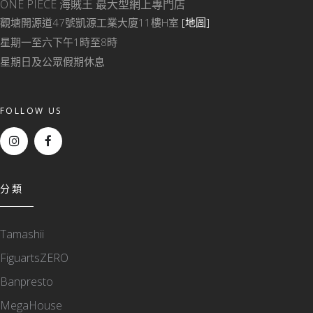
ONE PIECE 海賊王
最大型網上專門店
觀塘開源道47號凱源工業大廈11樓H室
[地圖]
星期一至六下午1時至8時
星期日及公眾假期休息
FOLLOW US
分類
Tamashii
FiguartsZERO
Banpresto
MegaHouse