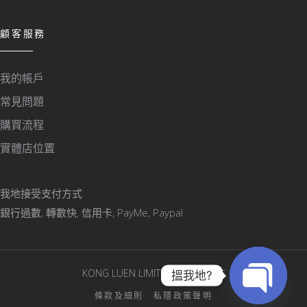
顧客服務
我的帳戶
常見問題
購買流程
實體店位置
我地接受支付方式
銀行過數, 轉數快, 信用卡, PayMe, Paypal
KONG LUEN LIMITED © 版權所有
搵我地?
條款及細則
私隱政策聲明