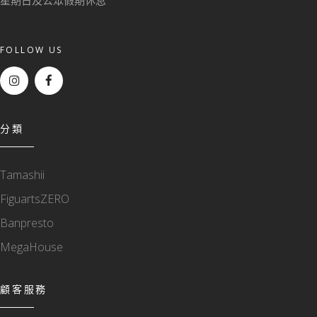
星期日及公眾假期休息
FOLLOW US
分類
Tamashii
FiguartsZERO
Banpresto
MegaHouse
顧客服務