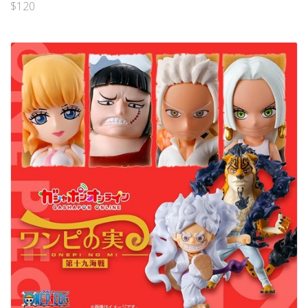
$
120