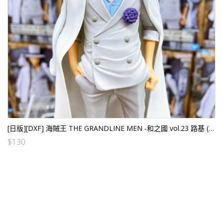
[日版][DXF] 海賊王 THE GRANDLINE MEN -和之國 vol.23 路基 (日)
$
130