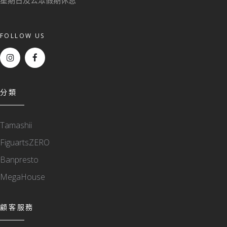
星期日及公眾假期休息
FOLLOW US
分類
Tamashii
FiguartsZERO
Banpresto
MegaHouse
顧客服務