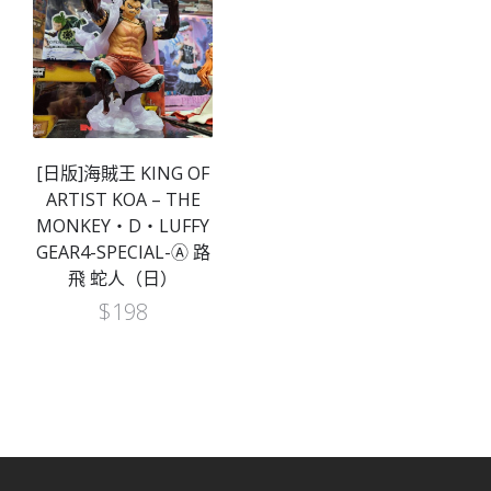
[日版]海賊王 KING OF
ARTIST KOA – THE
MONKEY・D・LUFFY
GEAR4-SPECIAL-Ⓐ 路
飛 蛇人（日）
$
198