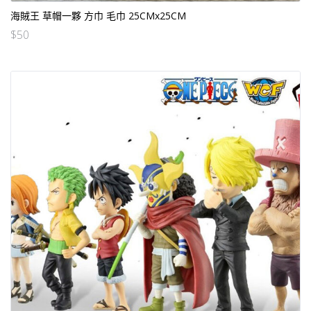
海賊王 草帽一夥 方巾 毛巾 25CMx25CM
$
50