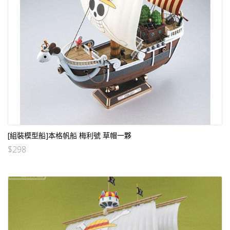
[組裝模型船]本格帆船 梅利號 草帽一夥
$
298