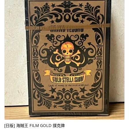
[日版] 海賊王 FILM GOLD 撲克牌