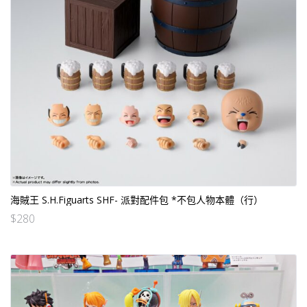
海賊王 S.H.Figuarts SHF- 派對配件包 *不包人物本體（行）
$
280