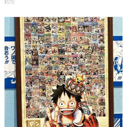
$
570