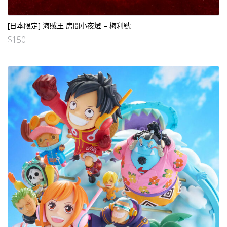
[日本限定] 海賊王 房間小夜燈 – 梅利號
$
150