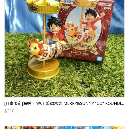
[日本限定]海賊王 WCF 旋轉木馬 MERRY&SUNNY “GO” ROUND! 路飛 (日版)
$
310