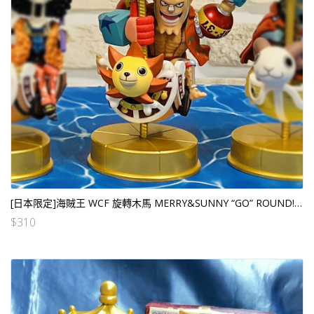
[日本限定]海賊王 WCF 旋轉木馬 MERRY&SUNNY “GO” ROUND! 芬奇 (日版)
$
310