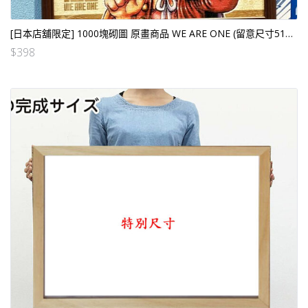
[日本店舖限定] 1000塊砌圖 原畫商品 WE ARE ONE (留意尺寸51×73.5CM)
$
398