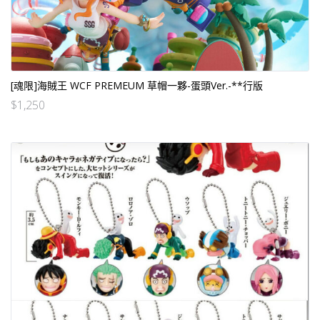
[魂限]海賊王 WCF PREMEUM 草帽一夥-蛋頭Ver.-**行版
$
1,250