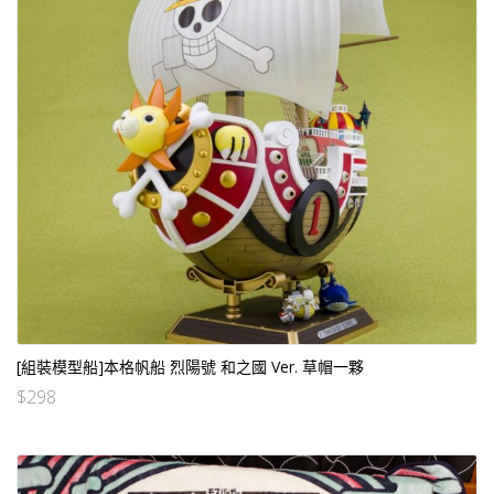
[組裝模型船]本格帆船 烈陽號 和之國 Ver. 草帽一夥
$
298