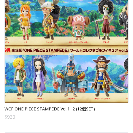
WCF ONE PIECE STAMPEDE Vol.1+2 (12個SET)
$
930