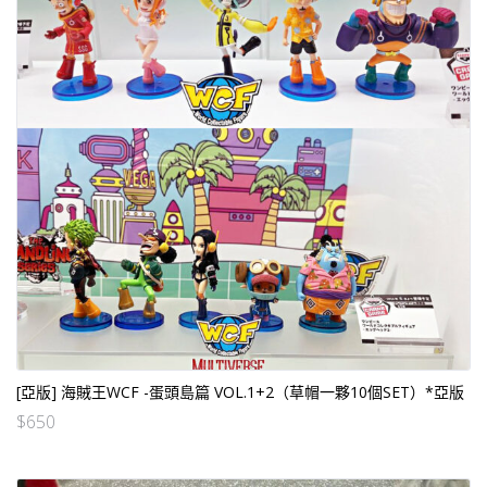
[亞版] 海賊王WCF -蛋頭島篇 VOL.1+2（草帽一夥10個SET）*亞版
$
650