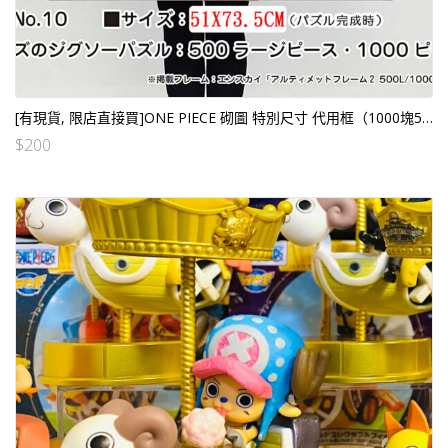
[有現貨, 限店直接買]ONE PIECE 砌圖 特別尺寸 代用框（1000塊51×73.5cm用）
$
200