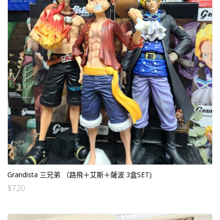
Grandista 三兄弟 （路飛＋艾斯＋薩波 3盒SET)
$
720