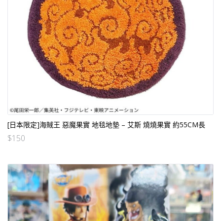
[日本限定]海賊王 惡魔果實 地毯地墊 – 艾斯 燒燒果實 約55CM長
$
150