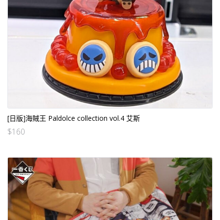
[日版]海賊王 Paldolce collection vol.4 艾斯
$
160