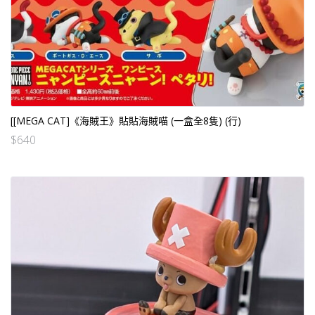
[[MEGA CAT]《海賊王》貼貼海賊喵 (一盒全8隻) (行)
$
640