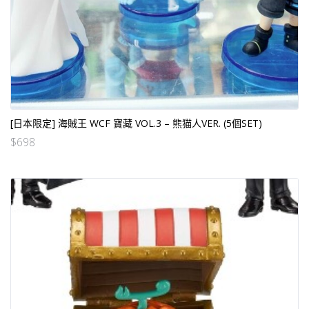
[日本限定] 海賊王 WCF 寶藏 VOL.3 – 熊猫人VER. (5個SET)
$
698