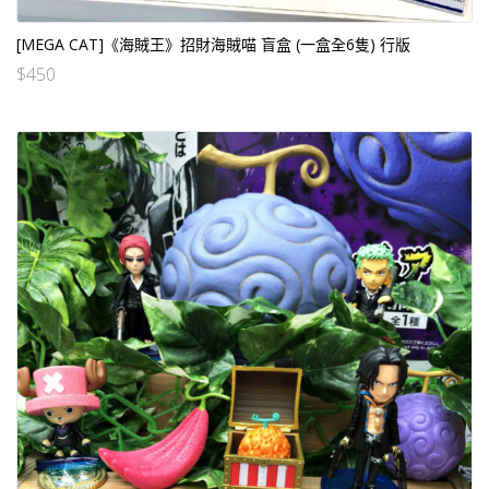
[MEGA CAT]《海賊王》招財海賊喵 盲盒 (一盒全6隻) 行版
$
450