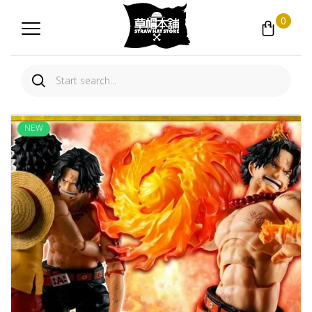
0
NEW