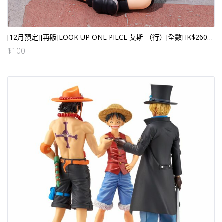
[12月預定][再販]LOOK UP ONE PIECE 艾斯 （行）[全數HK$260/訂金$100]
$
100