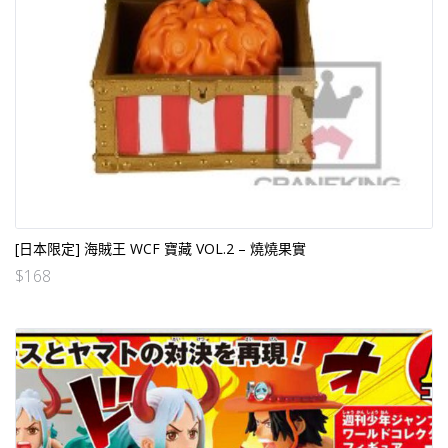
[日本限定] 海賊王 WCF 寶藏 VOL.2 – 燒燒果實
$
168