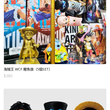
海賊王 WCF 鯉魚旗（5個SET）
$
380