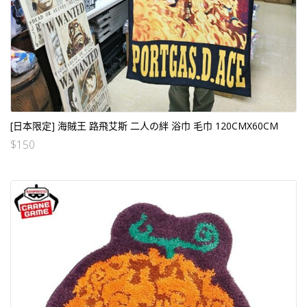
[日本限定] 海賊王 路飛艾斯 二人の絆 浴巾 毛巾 120CMX60CM
$
150