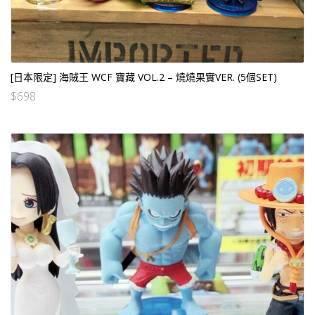
[日本限定] 海賊王 WCF 寶藏 VOL.2 – 燒燒果實VER. (5個SET)
$
698