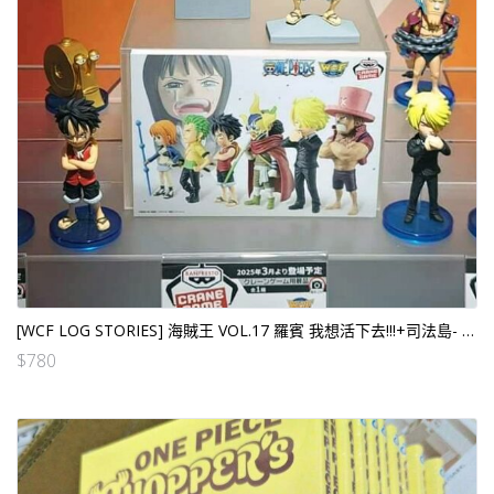
[WCF LOG STORIES] 海賊王 VOL.17 羅賓 我想活下去!!!+司法島- VOL.1+2 (12個SET）
$
780