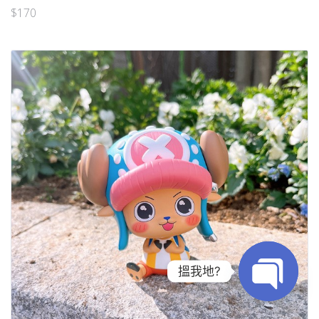
$
170
搵我地?
Open