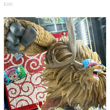
$
200