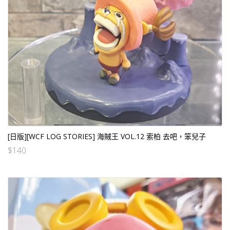
[日版][WCF LOG STORIES] 海賊王 VOL.12 索柏 去吧，笨兒子
$
140