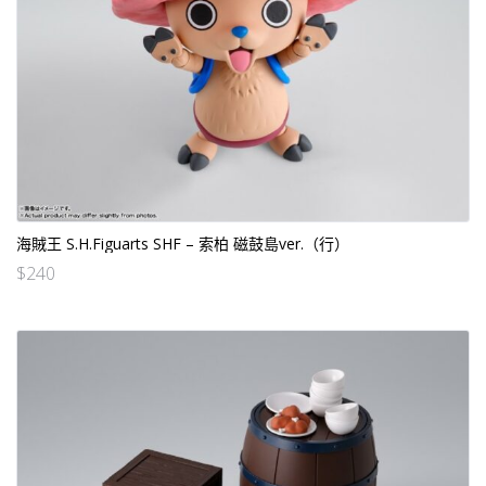
海賊王 S.H.Figuarts SHF – 索柏 磁鼓島ver.（行）
$
240