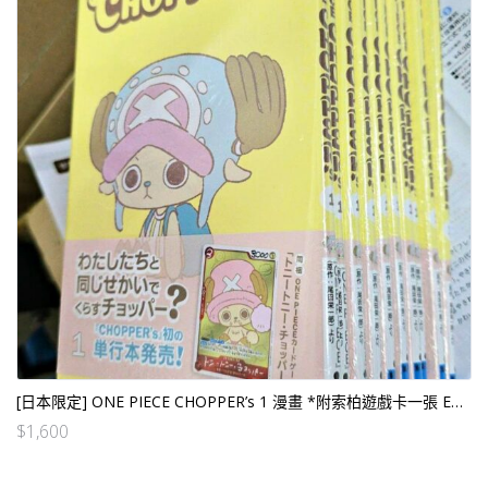
[日本限定] ONE PIECE CHOPPER’s 1 漫畫 *附索柏遊戲卡一張 EB02-003 (10套封裝版)
$
1,600