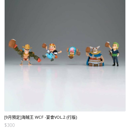
[9月預定]海賊王 WCF -宴會VOL.2 (行版)
$
300