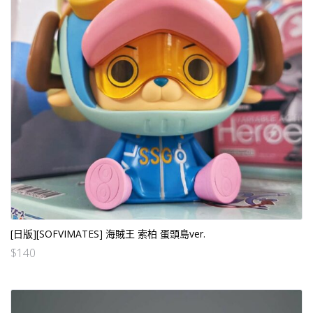
[日版][SOFVIMATES] 海賊王 索柏 蛋頭島ver.
$
140