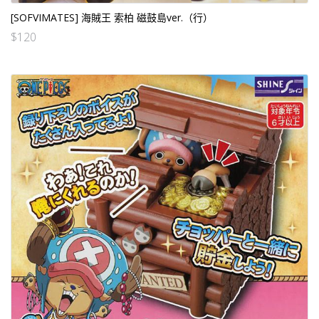
[SOFVIMATES] 海賊王 索柏 磁鼓島ver.（行）
$
120