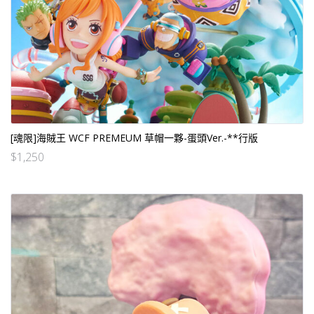
[魂限]海賊王 WCF PREMEUM 草帽一夥-蛋頭Ver.-**行版
$
1,250