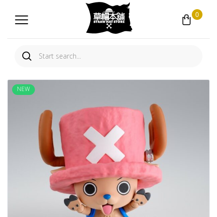
0
NEW