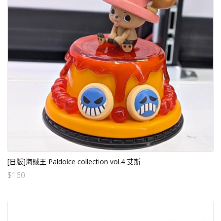
[日版]海賊王 Paldolce collection vol.4 艾斯
$
160