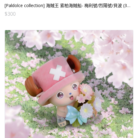
[Paldolce collection] 海賊王 索柏海賊船- 梅利號/烈陽號/貝波 (3個SET) (行）
$
300