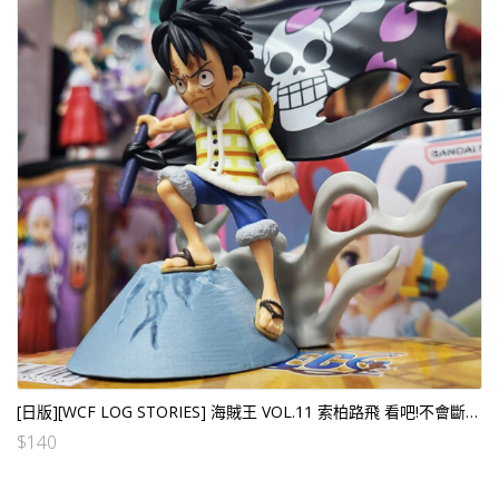
[日版][WCF LOG STORIES] 海賊王 VOL.11 索柏路飛 看吧!不會斷的!!
$
140