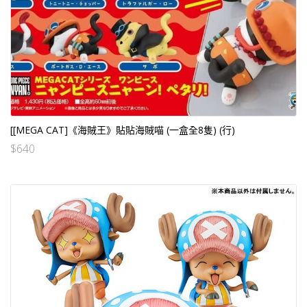
[[MEGA CAT]《海賊王》貼貼海賊喵 (一盒全8隻) (行)
$
640