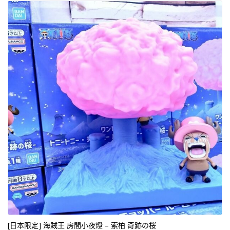
[日本限定] 海賊王 房間小夜燈 – 索柏 奇跡の桜