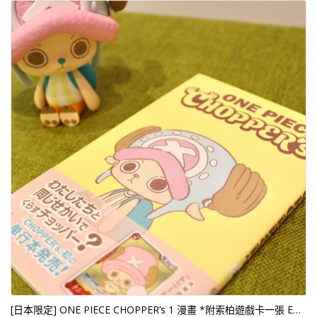
[日本限定] ONE PIECE CHOPPER’s 1 漫畫 *附索柏遊戲卡一張 EB02-003