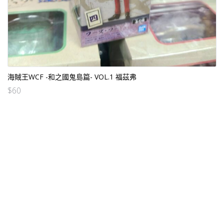
海賊王WCF -和之國鬼島篇- VOL.1 福茲弗
$
60