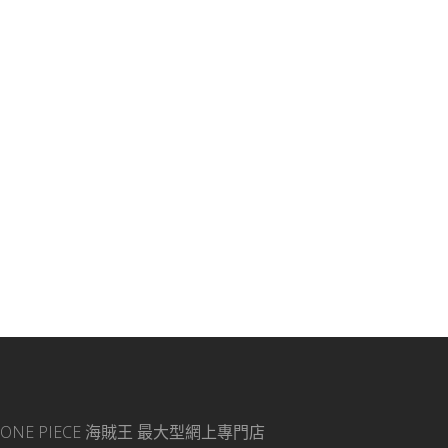
ONE PIECE 海賊王
最大型網上專門店