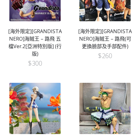
[海外限定][GRANDISTA
[海外限定][GRANDISTA
NERO]海賊王 – 路飛 五
NERO]海賊王 – 路飛(可
檔Ver.2[亞洲特別版] (行
更換臉部及手部配件)
版)
$
260
$
300