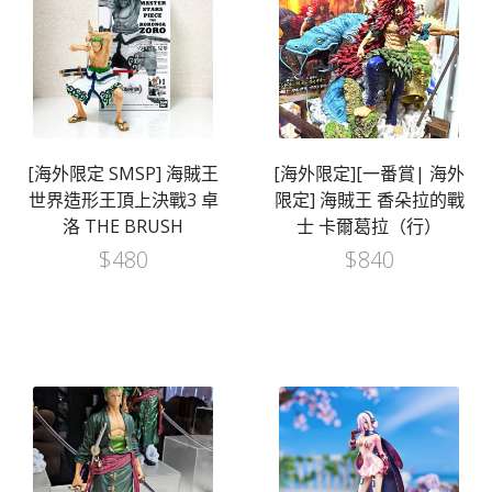
[海外限定 SMSP] 海賊王
[海外限定][一番賞| 海外
世界造形王頂上決戰3 卓
限定] 海賊王 香朵拉的戰
洛 THE BRUSH
士 卡爾葛拉（行）
$
480
$
840