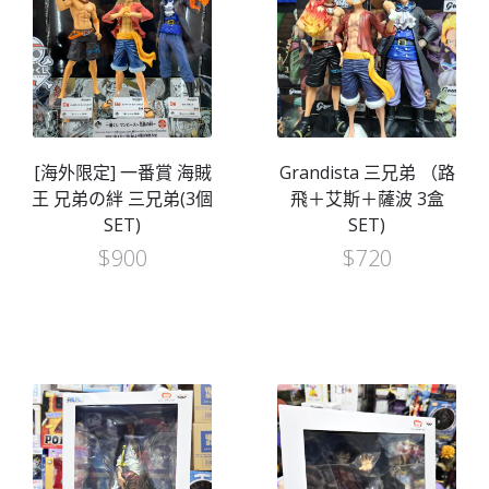
[海外限定] 一番賞 海賊
Grandista 三兄弟 （路
王 兄弟の絆 三兄弟(3個
飛＋艾斯＋薩波 3盒
SET)
SET)
$
900
$
720