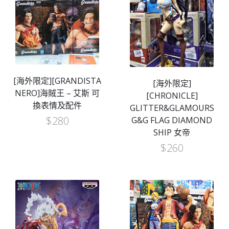
[海外限定][GRANDISTA
[海外限定]
NERO]海賊王 – 艾斯 可
[CHRONICLE]
換表情及配件
GLITTER&GLAMOURS
$
280
G&G FLAG DIAMOND
SHIP 女帝
$
260