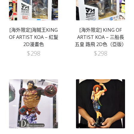
[海外限定]海賊王KING
[海外限定] KING OF
OF ARTIST KOA – 紅髲
ARTIST KOA – 三船長
2D漫畫色
五皇 路飛 2D色（亞版）
$
298
$
298