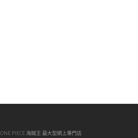
ONE PIECE 海賊王
最大型網上專門店