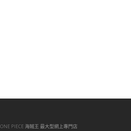
ONE PIECE 海賊王
最大型網上專門店