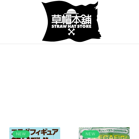
NEW
NEW