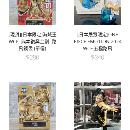
[現貨][日本限定]海賊王
[日本展覽限定]ONE
WCF -熊本復興企劃- 路
PIECE EMOTION 2024
飛銅像 (單個)
WCF 五檔路飛
$
280
$
340