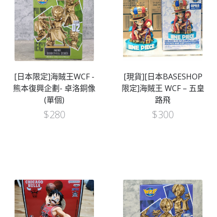
[日本限定]海賊王WCF -
[現貨][日本BASESHOP
熊本復興企劃- 卓洛銅像
限定]海賊王 WCF – 五皇
(單個)
路飛
$
280
$
300