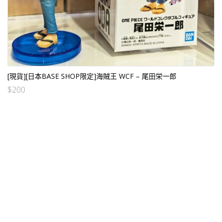
[現貨][日本BASE SHOP限定]海賊王 WCF – 尾田栄一郎
$
200