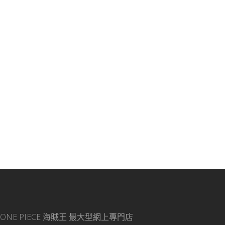
ONE PIECE 海賊王
最大型網上專門店