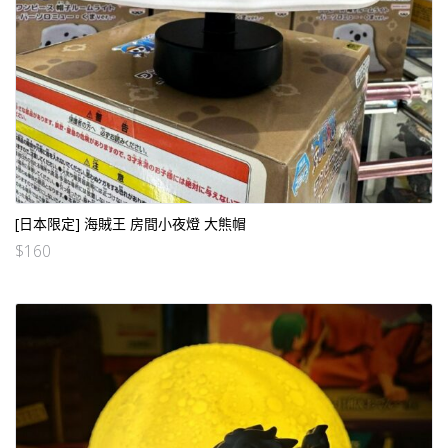
[日本限定] 海賊王 房間小夜燈 大熊帽
$
160