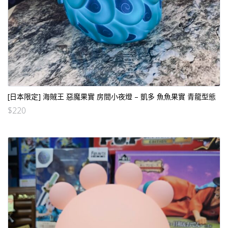
[日本限定] 海賊王 惡魔果實 房間小夜燈 – 凱多 魚魚果實 青龍型態
$
220