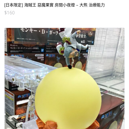
[日本限定] 海賊王 惡魔果實 房間小夜燈 – 大熊 治療能力
$
160