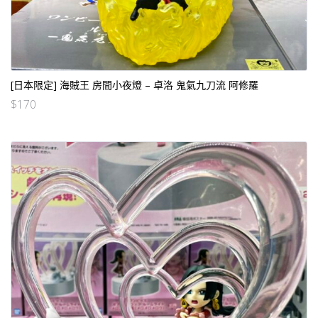
[日本限定] 海賊王 房間小夜燈 – 卓洛 鬼氣九刀流 阿修羅
$
170