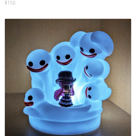
$
150