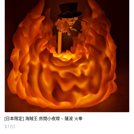
[日本限定] 海賊王 房間小夜燈 – 薩波 火拳
$
160