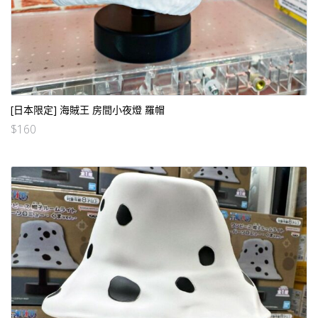
[日本限定] 海賊王 房間小夜燈 羅帽
$
160