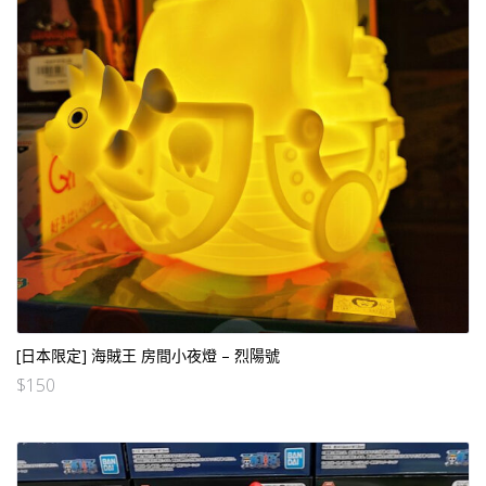
[日本限定] 海賊王 房間小夜燈 – 烈陽號
$
150