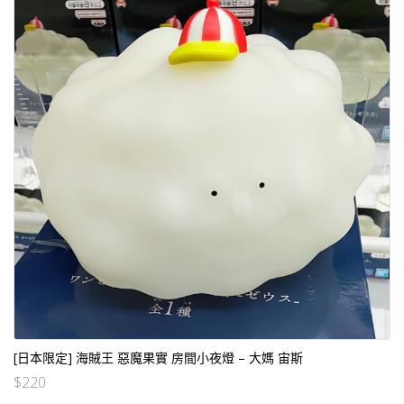
[日本限定] 海賊王 惡魔果實 房間小夜燈 – 大媽 宙斯
$
220