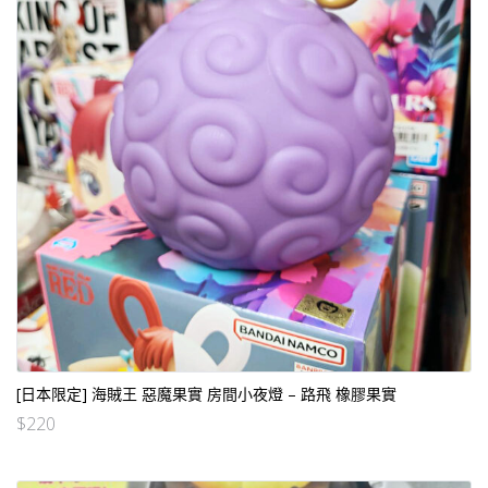
[日本限定] 海賊王 惡魔果實 房間小夜燈 – 路飛 橡膠果實
$
220