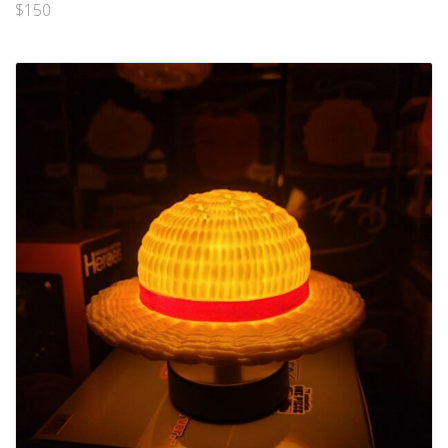
$
150