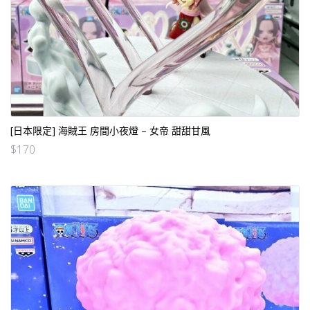
[日本限定] 海賊王 房間小夜燈 – 女帝 甜甜甘風
$
170