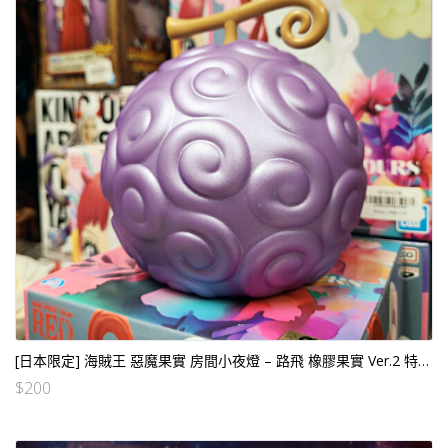
[日本限定] 海賊王 惡魔果實 房間小夜燈 – 路飛 橡膠果實 Ver.2 特別色
$
200