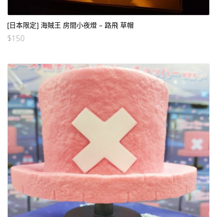
[日本限定] 海賊王 房間小夜燈 – 路飛 草帽
$
150