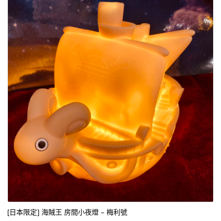
[日本限定] 海賊王 房間小夜燈 – 梅利號