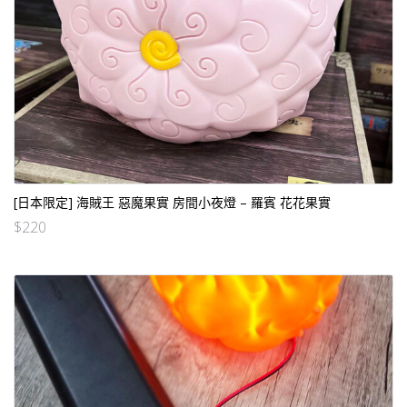
[日本限定] 海賊王 惡魔果實 房間小夜燈 – 羅賓 花花果實
$
220