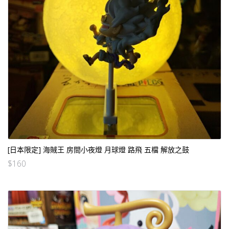
[日本限定] 海賊王 房間小夜燈 月球燈 路飛 五檔 解放之鼓
$
160