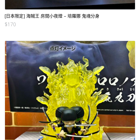
[日本限定] 海賊王 房間小夜燈 – 培羅娜 鬼魂分身
$
170