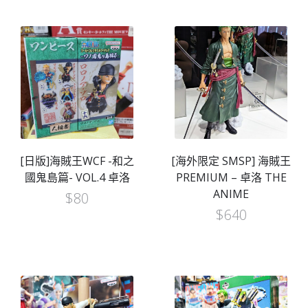
[日版]海賊王WCF -和之
[海外限定 SMSP] 海賊王
國鬼島篇- VOL.4 卓洛
PREMIUM – 卓洛 THE
ANIME
$
80
$
640