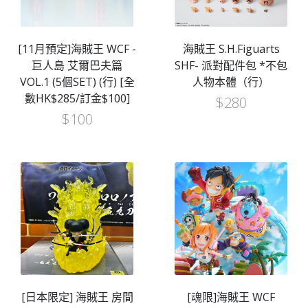
[11月預定]海賊王 WCF -
海賊王 S.H.Figuarts
巨人島 艾爾巴夫篇
SHF- 派對配件包 *不包
VOL.1 (5個SET) (行) [全
人物本體（行）
數HK$285/訂金$100]
$
280
$
100
[日本限定] 海賊王 房間
[魂限]海賊王 WCF