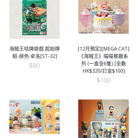
海賊王咭牌遊戲 起始牌
[12月預定][MEGA CAT]
組-綠色 卓洛[ST-32]
《海賊王》喵喵餐廳系
列 (一盒全6隻) [全數
$
80
HK$320/訂金$100]
$
100