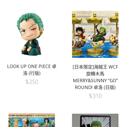
LOOK UP ONE PIECE 卓
[日本限定]海賊王 WCF
洛 (行版)
旋轉木馬
MERRY&SUNNY “GO”
$
250
ROUND! 卓洛 (日版)
$
310