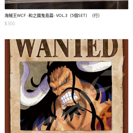
海賊王WCF -和之國鬼島篇- VOL.3（5個SET）（行）
$
300