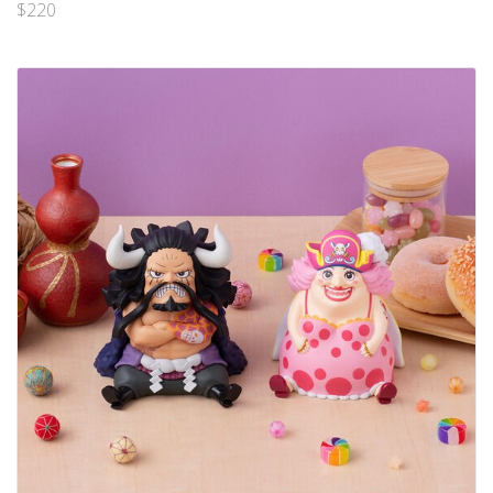
$
220