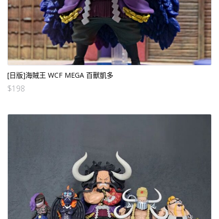
[日版]海賊王 WCF MEGA 百獸凱多
$
198