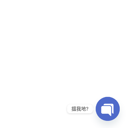
搵我地?
Open