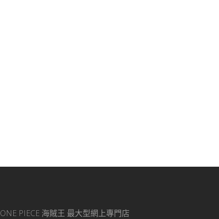
ONE PIECE 海賊王
最大型網上專門店