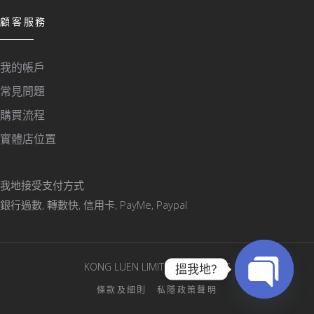
顧客服務
我的帳戶
常見問題
購買流程
實體店位置
我地接受支付方式
銀行過數, 轉數快, 信用卡, PayMe, Paypal
KONG LUEN LIMITED © 版權所有
搵我地?
條款及細則
私隱政策聲明
Open