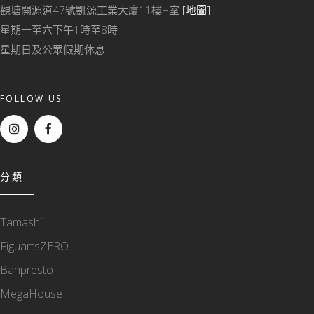
觀塘開源道47號凱源工業大廈11樓H室
[地圖]
星期一至六下午1時至8時
星期日及公眾假期休息
FOLLOW US
分類
Tamashii
FiguartsZERO
Banpresto
MegaHouse