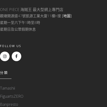
ONE PIECE 海賊王
最大型網上專門店
觀塘開源道47號凱源工業大廈11樓H室
[地圖]
星期一至六下午1時至8時
星期日及公眾假期休息
FOLLOW US
分類
Tamashii
FiguartsZERO
Banpresto