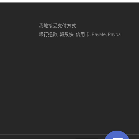
我地接受支付方式
銀行過數, 轉數快, 信用卡, PayMe, Paypal