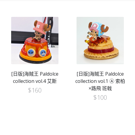
[日版]海賊王 Paldolce
[日版]海賊王 Paldolce
collection vol.4 艾斯
collection vol.1 Ⓐ 索柏
×路飛 班戟
$
160
$
100