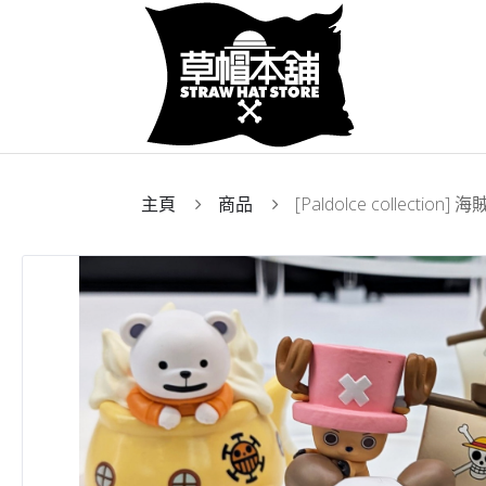
主頁
商品
[Paldolce collecti