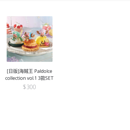
金
$200]
[日版]海賊王 Paldolce
collection vol.1 3款SET
$
300