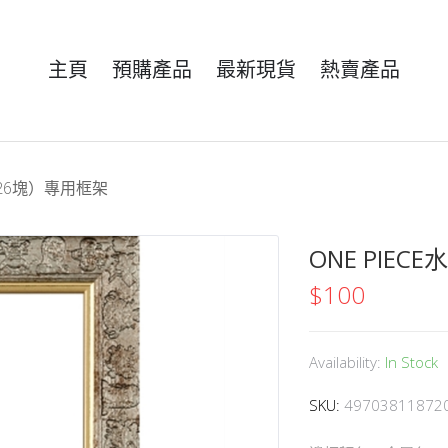
主頁
預購產品
最新現貨
熱賣產品
126塊）專用框架
ONE PIE
$
100
Availability:
In Stock
SKU:
49703811872