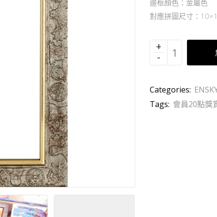
邊框顏色：金屬色
對應拼圖尺寸：10×14
Categories:
ENSK
Tags:
會員20點獎