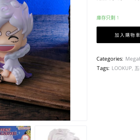
庫存只剩 1
加入購物
Categories:
Mega
Tags:
LOOKUP
,
五