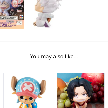
You may also like...