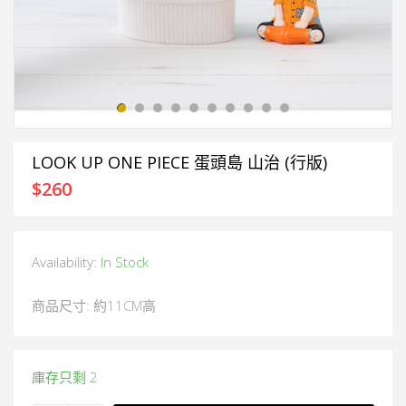
LOOK UP ONE PIECE 蛋頭島 山治 (行版)
$
260
Availability:
In Stock
商品尺寸: ​約11CM高
庫存只剩 2