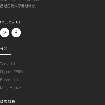
星期日及公眾假期休息
FOLLOW US
分類
Tamashii
FiguartsZERO
Banpresto
MegaHouse
顧客服務