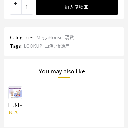
加入購物車
Categories:
MegaHouse
,
現貨
Tags:
LOOKUP
,
山治
,
蛋頭島
You may also like...
[亞版][魂限]LOOK UP ONE PIECE 路飛五檔尼卡 & 大和 套裝連特典 *亞版
$
620