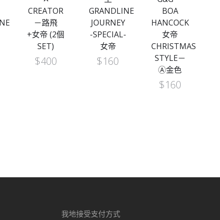
CREATOR
GRANDLINE
BOA
NE
－路飛
JOURNEY
HANCOCK
-
+女帝 (2個
-SPECIAL-
女帝
熾
SET)
女帝
CHRISTMAS
STYLE－
$
400
$
160
Ⓐ金色
$
160
我地接受支付方式