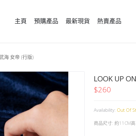
主頁
預購產品
最新現貨
熱賣產品
 七武海 女帝 (行版)
LOOK UP O
$
260
Availability:
Out Of S
商品尺寸: 約11CM高