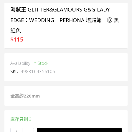
海賊王 GLITTER&GLAMOURS G&G-LADY
EDGE：WEDDING－PERHONA 培羅娜－Ⓑ 黑
紅色
$
115
Availability:
In Stock
SKU:
4983164356106
全高約
220mm
庫存只剩 3