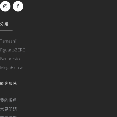
分類
Tamashii
FiguartsZERO
Banpresto
MegaHouse
顧客服務
我的帳戶
常見問題