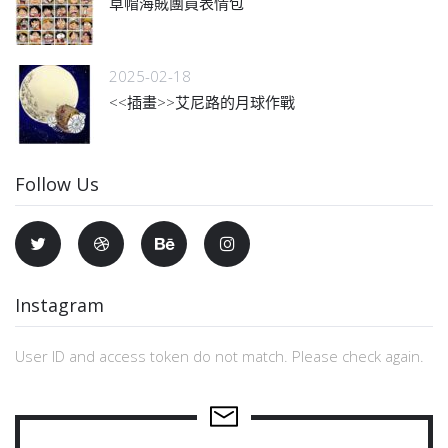
草帽海賊團員表情包
2025-02-18
<<插畫>>艾尼路的月球作戰
Follow Us
Instagram
User ID and access token do not match. Please check again.