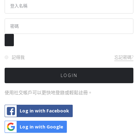
記得我
忘記密碼?
使用社交帳戶可以更快地登錄或輕鬆註冊。
Log in with Facebook
Log in with Google