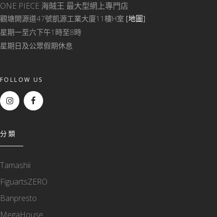
ONE PIECE 海賊王
最大型網上專門店
觀塘開源道47號凱源工業大廈11樓H室
[地圖]
星期一至六下午1時至8時
星期日及公眾假期休息
FOLLOW US
分類
Tamashii
FiguartsZERO
Banpresto
MegaHouse