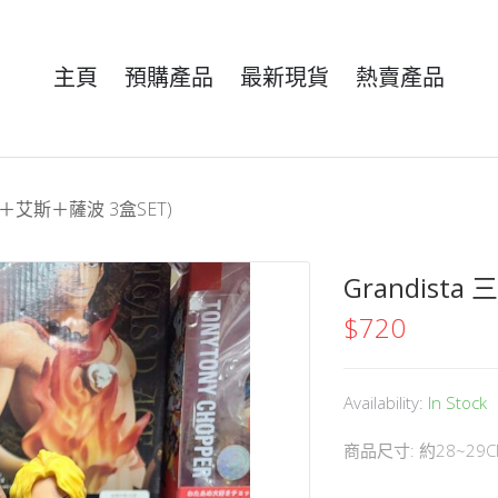
主頁
預購產品
最新現貨
熱賣產品
路飛＋艾斯＋薩波 3盒SET)
Grandist
$
720
Availability:
In Stock
商品尺寸: 約28~29C