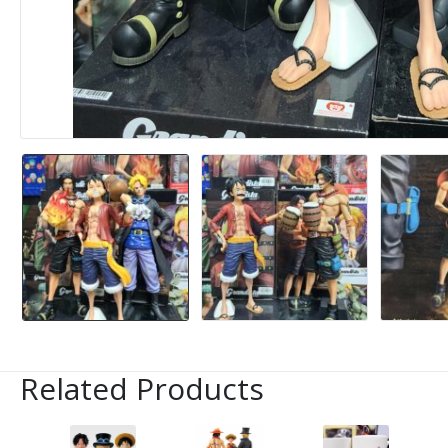
Related Products