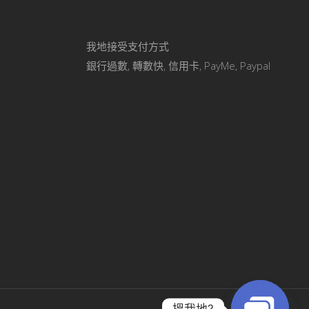
我地接受支付方式
銀行過數, 轉數快, 信用卡, PayMe, Paypal
搵我地?