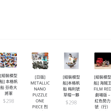
[日版]
[組裝模型
[組裝模型
[組裝模
METALLIC
船]本格帆
船] 海賊王
船]GRAN
NANO
船 梅利號
FILM RED
SHIP
PUZZLE
草帽一夥
劇場版 –
COLLEC
ONE
紅色勢力
卡普軍艦
$
298
PIECE 烈
號（行）
$
120