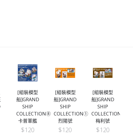
型
[組裝模型
[組裝模型
[組裝模型
[
D
船]GRAND
船]GRAND
船]GRAND
SHIP
SHIP
SHIP
TION⑧
COLLECTION①
COLLECTION③
COLLECTION
烈陽號
梅利號
梅利號 -
Netflix
$
120
$
120