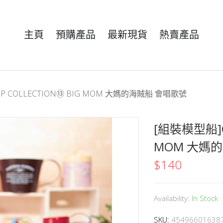
主頁
預購產品
最新現貨
熱賣產品
IP COLLECTION⑬ BIG MOM 大媽的海賊船 會唱歌號
[組裝模型船]GR
MOM 大媽
$
140
Availability:
In Stock
SKU:
45496601638