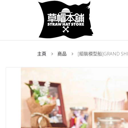
主頁
商品
[組裝模型船]GRAND SH