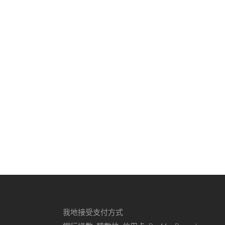
$
140
我地接受支付方式