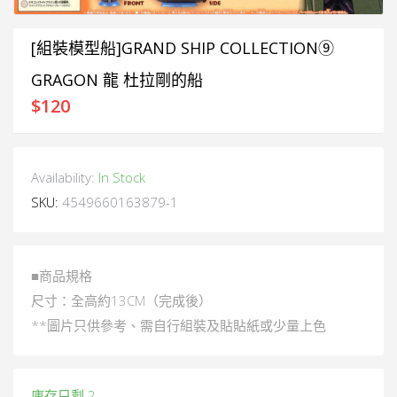
[組裝模型船]GRAND SHIP COLLECTION⑨
GRAGON 龍 杜拉剛的船
$
120
Availability:
In Stock
SKU:
4549660163879-1
■商品規格
尺寸：全高約13CM（完成後）
**圖片只供參考、需自行組裝及貼貼紙或少量上色
庫存只剩 2