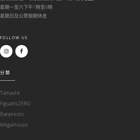
星期一至六下午1時至8時
星期日及公眾假期休息
FOLLOW US
分類
Tamashii
FiguartsZERO
Banpresto
MegaHouse