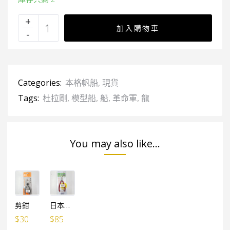
加入購物車
Categories:
本格帆船
,
現貨
Tags:
杜拉剛
,
模型船
,
船
,
革命軍
,
龍
You may also like...
剪鉗
日本製 MTC-3模型鉗
$
30
$
85