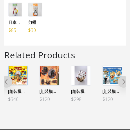
日本製 MTC-3模型鉗
剪鉗
$
85
$
30
Related Products
[組裝模型] 索柏 五合一 超級索柏機械人
[組裝模型船]GRAND SHIP COLLECTION⑨ GRAGON 龍 杜拉剛的船
[組裝模型船]本格帆船 紅色勢力號 紅髮
[組裝模型船]GRAND SHIP COLLECTION⑩ 海上餐廳 山治
$
340
$
120
$
298
$
120