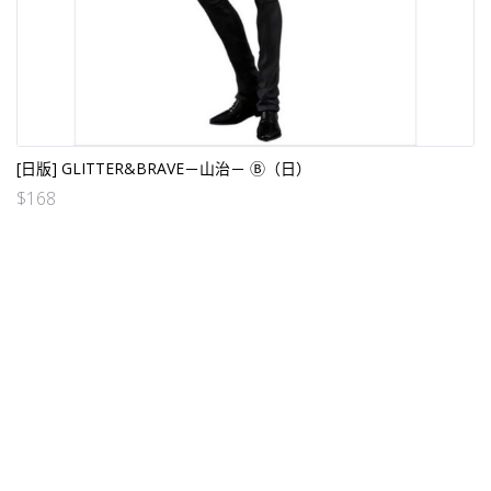
[日版] GLITTER&BRAVE－山治－ Ⓑ（日）
$
168