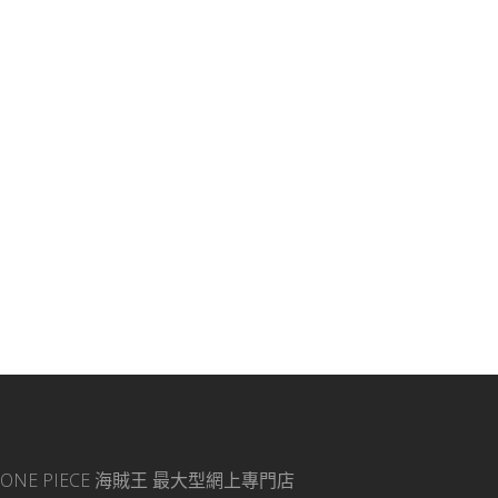
ONE PIECE 海賊王
最大型網上專門店