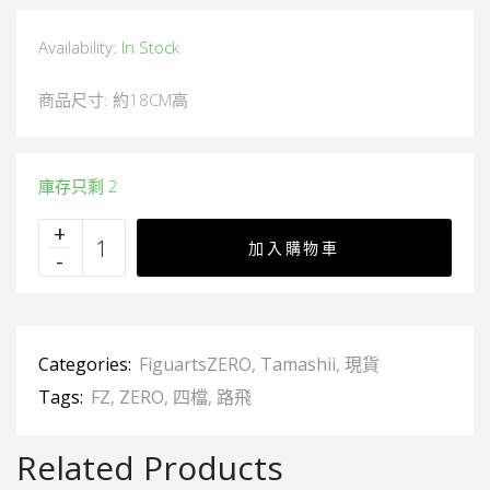
Availability:
In Stock
商品尺寸: 約18CM高
庫存只剩 2
加入購物車
Categories:
FiguartsZERO
,
Tamashii
,
現貨
Tags:
FZ
,
ZERO
,
四檔
,
路飛
Related Products