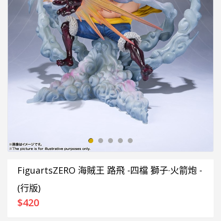
FiguartsZERO 海賊王 路飛 -四檔 獅子·火箭炮 -
(行版)
$
420