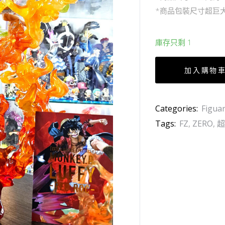
*商品包裝尺寸超巨大
庫存只剩 1
加入購物
Categories:
Figua
Tags:
FZ
,
ZERO
,
超