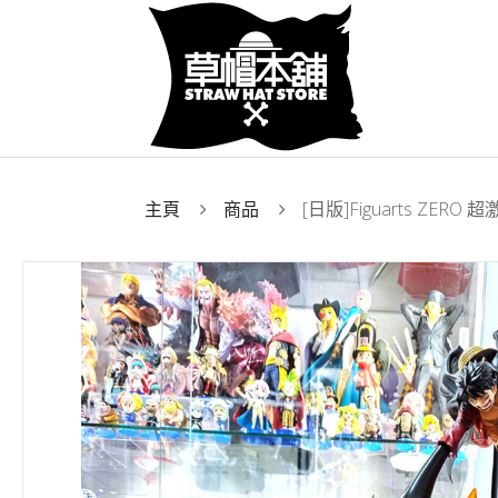
主頁
商品
[日版]Figuarts ZERO