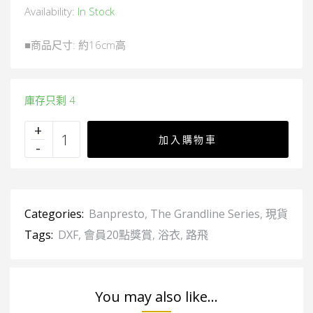
Availability:
In Stock
■商品尺寸: 約16cm高
庫存只剩 4
加入購物車
Categories:
Banpresto
,
The Grandline Series
,
現貨
Tags:
DXF
,
會員20點獎賞
,
浴衣
,
路飛
You may also like...