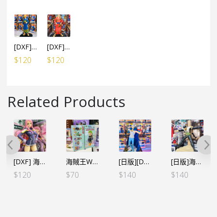
[DXF] 海賊王 THE GRANDLINE SERIES～和之國 浴衣造型 山治（行）
[DXF] 海賊王 THE GRANDLINE SERIES～和之國 浴衣造型 路飛（行）
$
120
$
120
Related Products
[DXF] 海賊王 THE GRANDLINE SERIES 蛋頭島 邦妮 (行)
海賊王WCF -蛋頭島篇 VOL.1-卓洛 (行版)
[日版][DXF] 海賊王 ～THE GRANDLINE SERIES～SPECIAL 羅
[日版]海賊王 生活系列 VOL.9 卓洛 海賊獵人 筆架
$
120
$
70
$
140
$
140