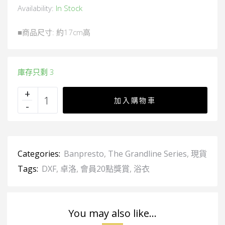
Availability:
In Stock
■商品尺寸: 約17cm高
庫存只剩 3
加入購物車
Categories:
Banpresto
,
The Grandline Series
,
現貨
Tags:
DXF
,
卓洛
,
會員20點獎賞
,
浴衣
You may also like...