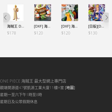
海賊王 DXF～THE GRANDLINE MEN～和之國 Vol.5 山五郎（日）
[DXF] 海賊王 THE GRANDLINE MEN 第二十一彈 索柏（行）
[DXF] 海賊王 THE GRANDLINE LDAY vol.9 月亮獅子 加洛特（行）
[日版][DXF] 海賊王 THE GRANDLINE MEN 第二十一彈 馬可 別色 （日）
$
178
$
120
$
120
$
130
ONE PIECE 海賊王
最大型網上專門店
觀塘開源道47號凱源工業大廈11樓H室
[地圖]
星期一至六下午1時至8時
星期日及公眾假期休息