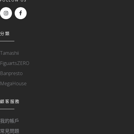
FOLLOW US
分類
Tamashii
FiguartsZERO
Banpresto
MegaHouse
顧客服務
我的帳戶
常見問題