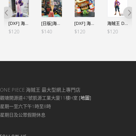
[DXF] 海賊王 THE GRANDLINE SERIES Dr. 貝加龐克 莉莉絲(惡)（行）
[日版]海賊王 DXF～THE GRANDLINE SERIES～蛋頭島 娜美（日）
[DXF] 海賊王 THE GRANDLINE MEN 第二十一彈 索柏（行）
海賊王 DXF～THE GRANDLINE MEN vol.18 馬爾高（行）
$
120
$
140
$
120
$
120
ONE PIECE 海賊王
最大型網上專門店
觀塘開源道47號凱源工業大廈11樓H室
[地圖]
星期一至六下午1時至8時
星期日及公眾假期休息