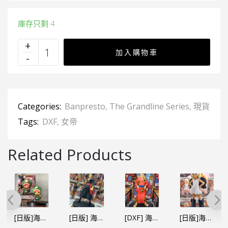
庫存只剩 4
加入購物車
Categories:
Banpresto
,
The Grandline Series
,
現貨
Tags:
DXF
,
女帝
Related Products
[日版] 海賊王DXF～THE GRANDLINE MEN～和之國 vol.13 羅羅亞•卓洛 (閻魔)
[DXF] 海賊王 THE GRANDLINE SERIES～和之國 浴衣造型 路飛（行）
[日版]海賊王 DXF～THE GRANDLINE SERIES S-蛋頭島 熾天使 S蛇女帝 （日）
[日版]海賊王 GLITTER&GLAMOURS G&G-女帝 Ⓑ紫色（日）