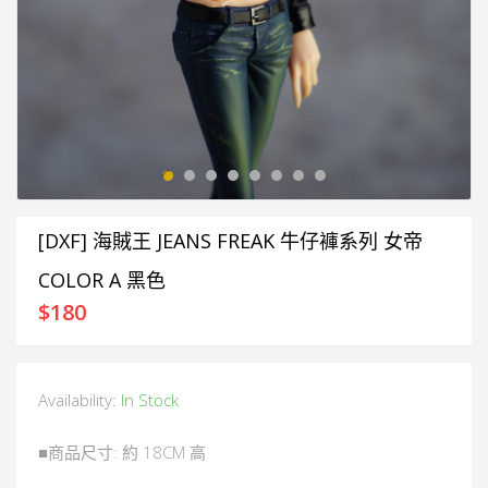
[DXF] 海賊王 JEANS FREAK 牛仔褲系列 女帝
COLOR A 黑色
$
180
Availability:
In Stock
■商品尺寸: 約 18CM 高