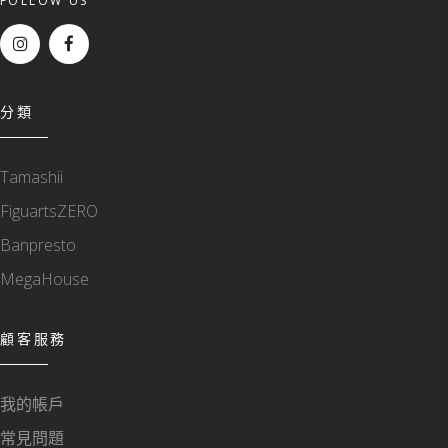
FOLLOW US
分類
Tamashii
FiguartsZERO
Banpresto
MegaHouse
顧客服務
我的帳戶
常見問題