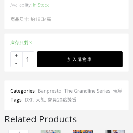
Availability:
In Stock
商品尺寸: 約18CM高
庫存只剩 3
加入購物車
Categories:
Banpresto
,
The Grandline Series
,
現貨
Tags:
DXF
,
大熊
,
會員20點獎賞
Related Products