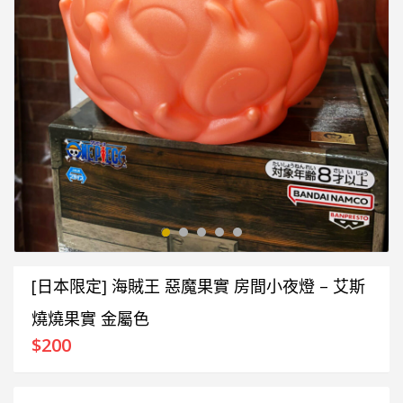
[日本限定] 海賊王 惡魔果實 房間小夜燈 – 艾斯
燒燒果實 金屬色
$
200