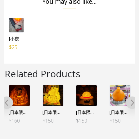
You may also like...
[小夜燈專用] USB小電池 線1米長 (有開關制)
$
25
Related Products
[日本限定] 海賊王 房間小夜燈 – 薩波 火拳
[日本限定] 海賊王 房間小夜燈 – 烈陽號
[日本限定] 海賊王 房間小夜燈 – 路飛 草帽
[日本限定] 海賊王 房間小夜燈 – 父之記憶 大熊&邦妮
$
160
$
150
$
150
$
150