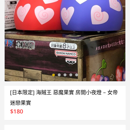
[日本限定] 海賊王 惡魔果實 房間小夜燈 – 女帝
迷戀果實
$
180