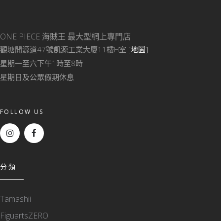
ONE PIECE 海賊王
最大型網上專門店
觀塘開源道47號凱源工業大廈11樓H室
[地圖]
星期一至六下午1時至8時
星期日及公眾假期休息
FOLLOW US
分類
Tamashii
FiguartsZERO