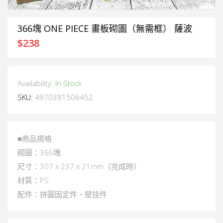
366塊 ONE PIECE 畫板砌圖（無需框） 薩波
$
238
Availability:
In Stock
SKU:
4970381506452
■商品規格
砌圖：366塊
尺寸：307 x 237 x 21mm（完成時）
材質：PS
配件：拼圖固定件、壁挂件