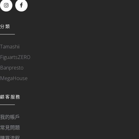
分類
Tamashii
FiguartsZERO
Banpresto
MegaHouse
顧客服務
我的帳戶
常見問題
購買流程