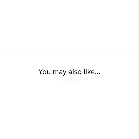
You may also like...