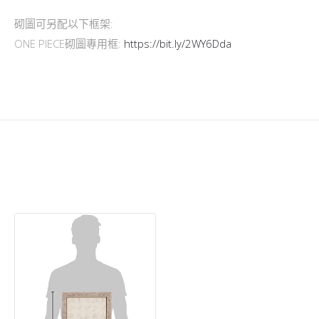
砌圖可另配以下框架:
ONE PIECE砌圖專用框:
https://bit.ly/2WY6Dda