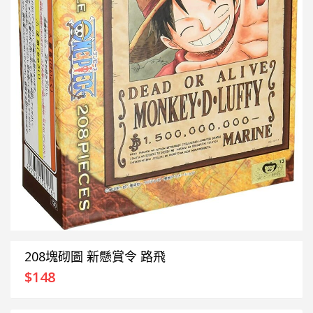
208塊砌圖 新懸賞令 路飛
$
148