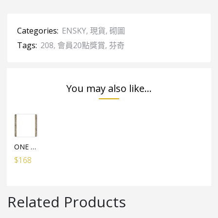
Categories:
ENSKY
,
現貨
,
砌圖
Tags:
208
,
會員20點獎賞
,
芬奇
You may also like...
ONE PIECE水晶砌圖（208塊）專用框架
$
168
Related Products